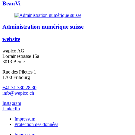
BeauVi
Administration numérique suisse
website
wapico AG
Lorrainestrasse 15a
3013 Berne
Rue des Pilettes 1
1700 Fribourg
+41 31 330 28 30
info@wapico.ch
Instagram
LinkedIn
Impressum
Protection des données
Impressum