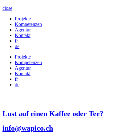
close
Projekte
Kompetenzen
Agentur
Kontakt
fr
de
Projekte
Kompetenzen
Agentur
Kontakt
fr
de
Lust auf einen Kaffee oder Tee?
info@wapico.ch