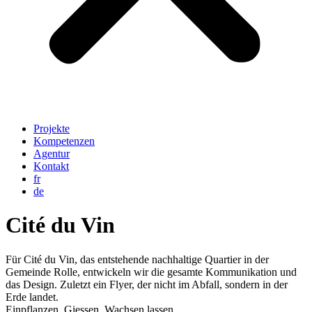
Projekte
Kompetenzen
Agentur
Kontakt
fr
de
Cité du Vin
Für Cité du Vin, das entstehende nachhaltige Quartier in der
Gemeinde Rolle, entwickeln wir die gesamte Kommunikation und
das Design. Zuletzt ein Flyer, der nicht im Abfall, sondern in der
Erde landet.
Einpflanzen. Giessen. Wachsen lassen.