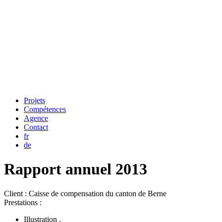
Projets
Compétences
Agence
Contact
fr
de
Rapport annuel 2013
Client :
Caisse de compensation du canton de Berne
Prestations :
Illustration
,