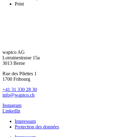
Print
wapico AG
Lorrainestrasse 15a
3013 Berne
Rue des Pilettes 1
1700 Fribourg
+41 31 330 28 30
info@wapico.ch
Instagram
LinkedIn
Impressum
Protection des données