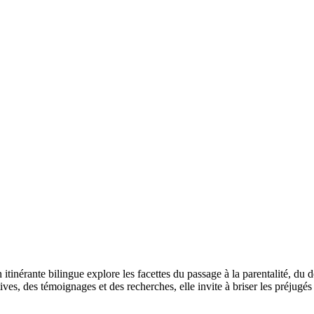
tinérante bilingue explore les facettes du passage à la parentalité, du dés
ives, des témoignages et des recherches, elle invite à briser les préjugés